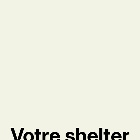
Votre shelter